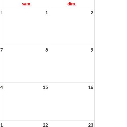
sam.
dim.
31
1
2
7
8
9
14
15
16
21
22
23