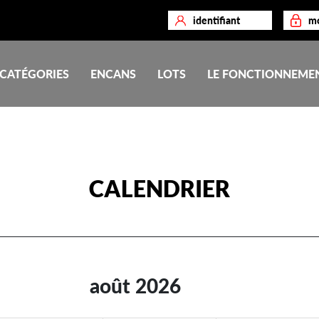
CATÉGORIES
ENCANS
LOTS
LE FONCTIONNEME
CALENDRIER
août 2026