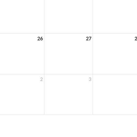
26
27
2
3