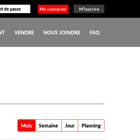
Me connecter
M’inscrire
NT
VENDRE
NOUS JOINDRE
FAQ
Mois
Semaine
Jour
Planning