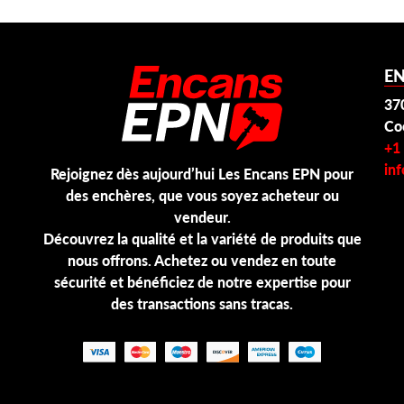
E
37
Co
+1
in
Rejoignez dès aujourd’hui Les Encans EPN pour
des enchères, que vous soyez acheteur ou
vendeur.
Découvrez la qualité et la variété de produits que
nous offrons. Achetez ou vendez en toute
sécurité et bénéficiez de notre expertise pour
des transactions sans tracas.