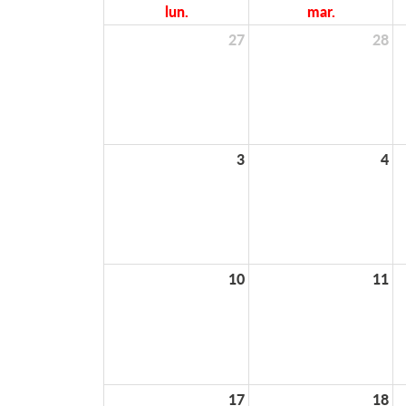
lun.
mar.
27
28
3
4
10
11
17
18