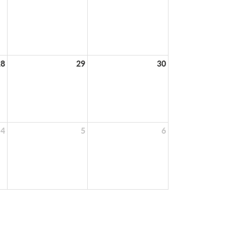
28
29
30
4
5
6