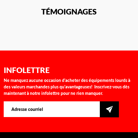
TÉMOIGNAGES
INFOLETTRE
Ne manquez aucune occasion d'acheter des équipements lourds à
des valeurs marchandes plus qu'avantageuses! Inscrivez-vous dès
maintenant à notre infolettre pour ne rien manquer.