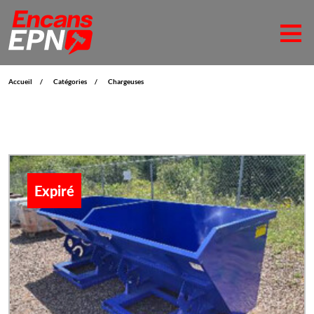
Accueil
Catégories
Chargeuses
Expiré