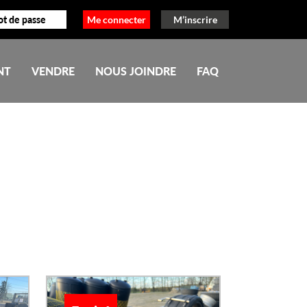
Me connecter
M’inscrire
NT
VENDRE
NOUS JOINDRE
FAQ