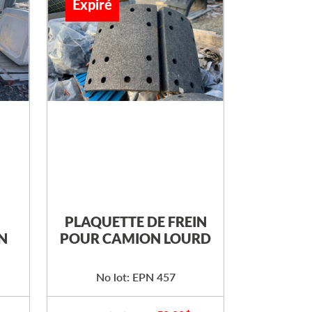
Expiré
PLAQUETTE DE FREIN
N
POUR CAMION LOURD
No lot: EPN 457