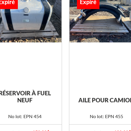
Expiré
Expiré
RÉSERVOIR À FUEL
NEUF
AILE POUR CAMIO
No lot: EPN 454
No lot: EPN 455