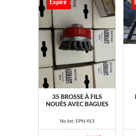
Expiré
35 BROSSE À FILS
NOUÉS AVEC BAGUES
No lot: EPN 413