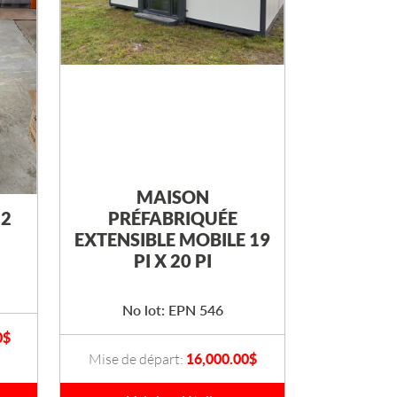
MAISON
 2
PRÉFABRIQUÉE
EXTENSIBLE MOBILE 19
PI X 20 PI
No lot: EPN 546
0
$
Mise de départ:
16,000.00
$