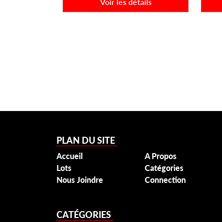
Voir les détails
PLAN DU SITE
Accueil
A Propos
Lots
Catégories
Nous Joindre
Connection
CATÉGORIES