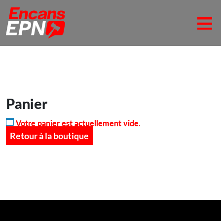
Panier
Votre panier est actuellement vide.
Retour à la boutique