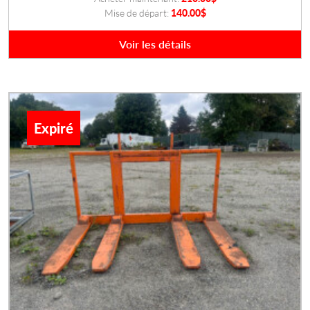
Mise de départ:
140.00
$
Voir les détails
Expiré