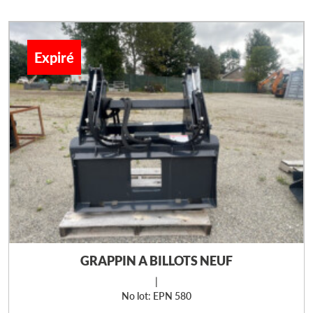
Expiré
GRAPPIN A BILLOTS NEUF
|
No lot: EPN 580