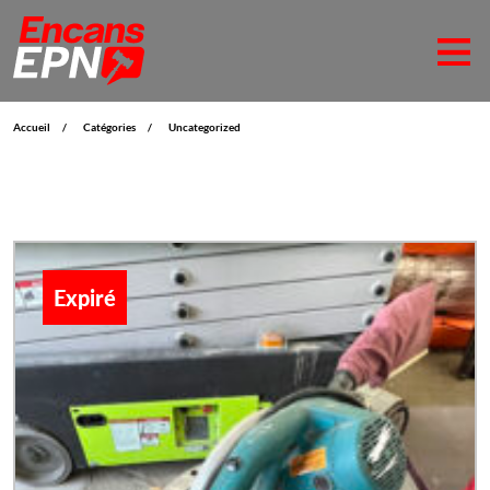
Accueil
Catégories
Uncategorized
Expiré