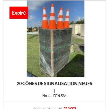
Expiré
20 CÔNES DE SIGNALISATION NEUFS
|
No lot: EPN 584
Acheter maintenant:
210.00
$