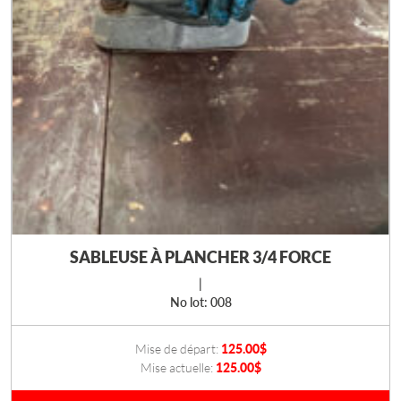
SABLEUSE À PLANCHER 3/4 FORCE
|
No lot: 008
Mise de départ:
125.00
$
Mise actuelle:
125.00$