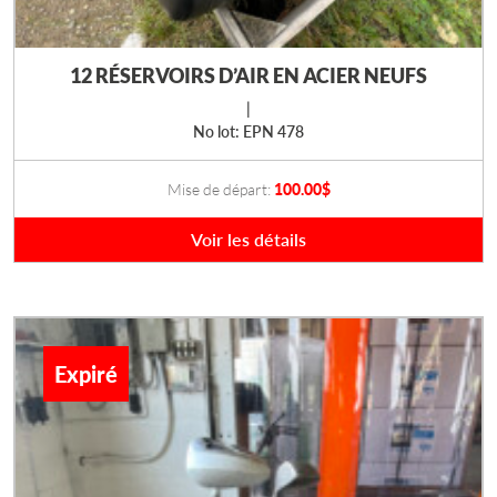
12 RÉSERVOIRS D’AIR EN ACIER NEUFS
|
No lot: EPN 478
Mise de départ:
100.00
$
Voir les détails
Expiré