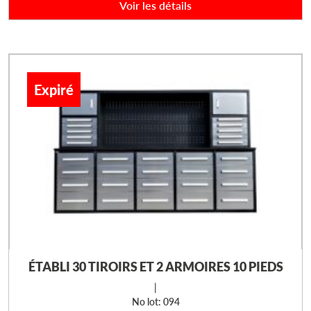
Voir les détails
Expiré
ÉTABLI 30 TIROIRS ET 2 ARMOIRES 10 PIEDS
|
No lot: 094