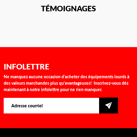
TÉMOIGNAGES
INFOLETTRE
Ne manquez aucune occasion d'acheter des équipements lourds à
des valeurs marchandes plus qu'avantageuses! Inscrivez-vous dès
maintenant à notre infolettre pour ne rien manquer.